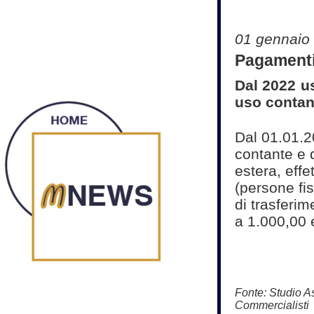
01 gennaio
Pagamenti 
Dal 2022 u
uso contan
Dal 01.01.20
contante e d
estera, effe
(persone fis
di trasferi
a 1.000,00 
Fonte:
Studio As
Commercialisti